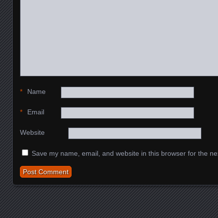
*
Name
*
Email
Website
Save my name, email, and website in this browser for the ne