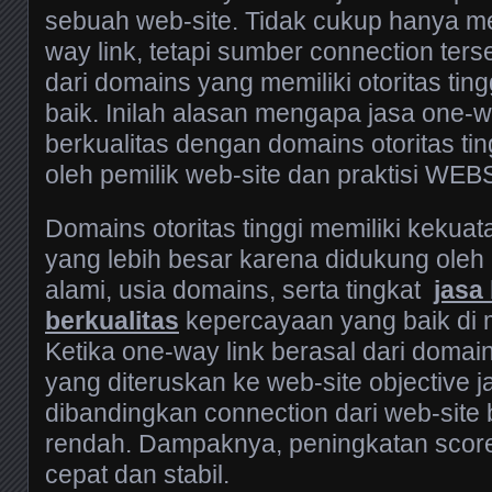
sebuah web-site. Tidak cukup hanya me
way link, tetapi sumber connection ters
dari domains yang memiliki otoritas tin
baik. Inilah alasan mengapa jasa one-
berkualitas dengan domains otoritas tin
oleh pemilik web-site dan praktisi WE
Domains otoritas tinggi memiliki kek
yang lebih besar karena didukung oleh p
alami, usia domains, serta tingkat
jasa
berkualitas
kepercayaan yang baik di 
Ketika one-way link berasal dari domains
yang diteruskan ke web-site objective j
dibandingkan connection dari web-site 
rendah. Dampaknya, peningkatan score 
cepat dan stabil.