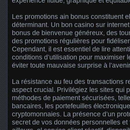
expérience fluide, graphique et équitabl
Les promotions ain bonus constituent el 
déterminant. Un bon casino sur interne
bonus de bienvenue généreux, des tours
des promotions régulières pour fidéliser
Cependant, il est essentiel de lire atte
conditions d’utilisation pour maximiser 
éviter toute mauvaise surprise à l’avenir
La résistance au feu des transactions 
aspect crucial. Privilégiez les sites qui
méthodes de paiement sécurisées, telle
bancaires, les portefeuilles électroniq
cryptomonnaies. La présence d’un proto
secret de vos données personnelles et 