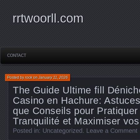
rrtwoorll.com
CONTACT
Posted by
rock
on
January 11, 2026
The Guide Ultime fill Déniche
Casino en Hachure: Astuces,
que Conseils pour Pratiquer
Tranquilité et Maximiser vo
Posted in:
Uncategorized
.
Leave a Comment