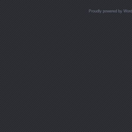
Proudly powered by Wor