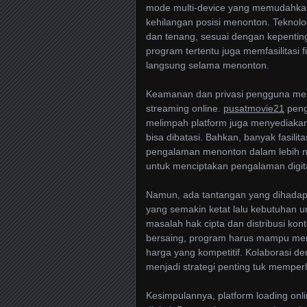
mode multi-device yang memudahkan p
kehilangan posisi menonton. Teknol
dan tenang, sesuai dengan kepentin
program tertentu juga memfasilitasi f
langsung selama menonton.
Keamanan dan privasi pengguna menja
streaming online.
pusatmovie21
peng
melimpah platform juga menyediakan 
bisa dibatasi. Bahkan, banyak fasil
pengalaman menonton dalam lebih ny
untuk menciptakan pengalaman digi
Namun, ada tantangan yang dihadapi 
yang semakin ketat lalu kebutuhan un
masalah hak cipta dan distribusi kont
bersaing, program harus mampu mempr
harga yang kompetitif. Kolaborasi de
menjadi strategi penting tuk memper
Kesimpulannya, platform loading onli