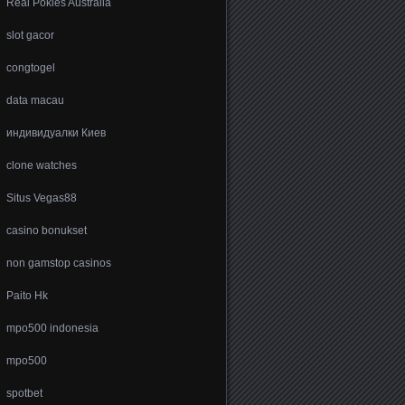
Real Pokies Australia
slot gacor
congtogel
data macau
индивидуалки Киев
clone watches
Situs Vegas88
casino bonukset
non gamstop casinos
Paito Hk
mpo500 indonesia
mpo500
spotbet