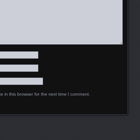
 in this browser for the next time I comment.