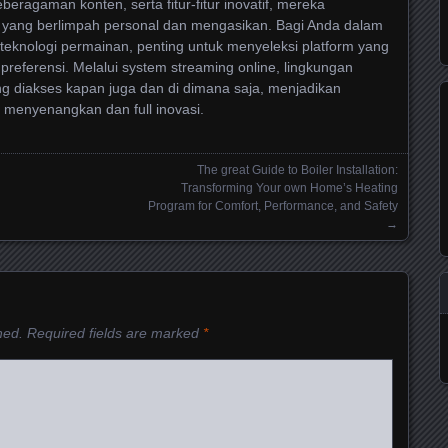
beragaman konten, serta fitur-fitur inovatif, mereka
ang berlimpah personal dan mengasikan. Bagi Anda dalam
teknologi permainan, penting untuk menyeleksi platform yang
eferensi. Melalui system streaming online, lingkungan
ng diakses kapan juga dan di dimana saja, menjadikan
menyenangkan dan full inovasi.
The great Guide to Boiler Installation:
Transforming Your own Home’s Heating
Program for Comfort, Performance, and Safety
→
hed.
Required fields are marked
*