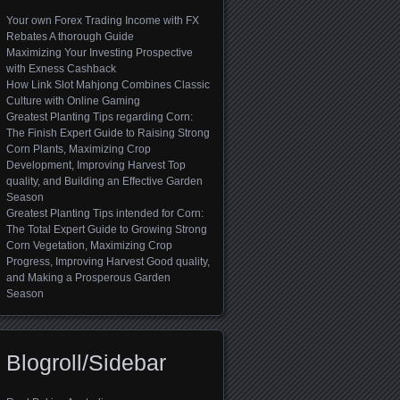
Your own Forex Trading Income with FX
Rebates A thorough Guide
Maximizing Your Investing Prospective
with Exness Cashback
How Link Slot Mahjong Combines Classic
Culture with Online Gaming
Greatest Planting Tips regarding Corn:
The Finish Expert Guide to Raising Strong
Corn Plants, Maximizing Crop
Development, Improving Harvest Top
quality, and Building an Effective Garden
Season
Greatest Planting Tips intended for Corn:
The Total Expert Guide to Growing Strong
Corn Vegetation, Maximizing Crop
Progress, Improving Harvest Good quality,
and Making a Prosperous Garden
Season
Blogroll/Sidebar