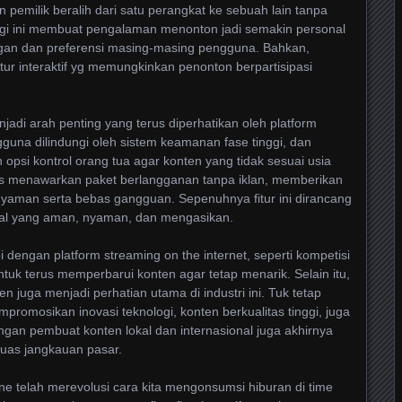
emilik beralih dari satu perangkat ke sebuah lain tanpa
ogi ini membuat pengalaman menonton jadi semakin personal
gan dan preferensi masing-masing pengguna. Bahkan,
itur interaktif yg memungkinkan penonton berpartisipasi
di arah penting yang terus diperhatikan oleh platform
guna dilindungi oleh sistem keamanan fase tinggi, dan
opsi kontrol orang tua agar konten yang tidak sesuai usia
itas menawarkan paket berlangganan tanpa iklan, memberikan
aman serta bebas gangguan. Sepenuhnya fitur ini dirancang
tal yang aman, nyaman, dan mengasikan.
dengan platform streaming on the internet, seperti kompetisi
tuk terus memperbarui konten agar tetap menarik. Selain itu,
en juga menjadi perhatian utama di industri ini. Tuk tetap
omosikan inovasi teknologi, konten berkualitas tinggi, juga
ngan pembuat konten lokal dan internasional juga akhirnya
luas jangkauan pasar.
ne telah merevolusi cara kita mengonsumsi hiburan di time