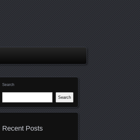
Search
Search
Recent Posts