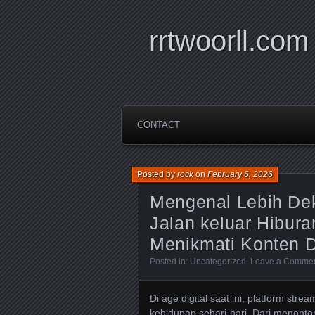
rrtwoorll.com
CONTACT
Posted by
rock
on
February 6, 2026
Mengenal Lebih Dek
Jalan keluar Hibur
Menikmati Konten Di
Posted in:
Uncategorized
.
Leave a Comme
Di age digital saat ini, platform stre
kehidupan sehari-hari. Dari menonto