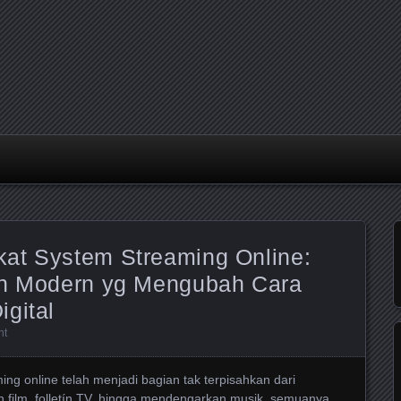
at System Streaming Online:
an Modern yg Mengubah Cara
gital
nt
aming online telah menjadi bagian tak terpisahkan dari
n film, folletín TV, hingga mendengarkan musik, semuanya