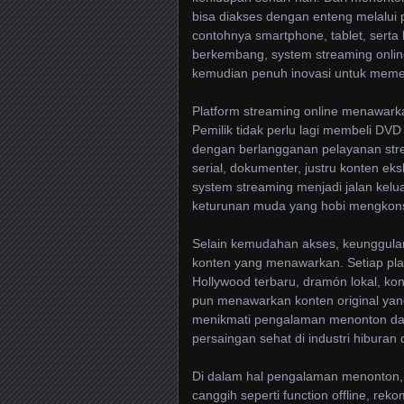
bisa diakses dengan enteng melalui 
contohnya smartphone, tablet, serta 
berkembang, system streaming online
kemudian penuh inovasi untuk meme
Platform streaming online menawark
Pemilik tidak perlu lagi membeli D
dengan berlangganan pelayanan strea
serial, dokumenter, justru konten eks
system streaming menjadi jalan kelu
keturunan muda yang hobi mengkonsu
Selain kemudahan akses, keunggulan
konten yang menawarkan. Setiap pla
Hollywood terbaru, dramón lokal, ko
pun menawarkan konten original yan
menikmati pengalaman menonton dala
persaingan sehat di industri hiburan d
Di dalam hal pengalaman menonton, p
canggih seperti function offline, r