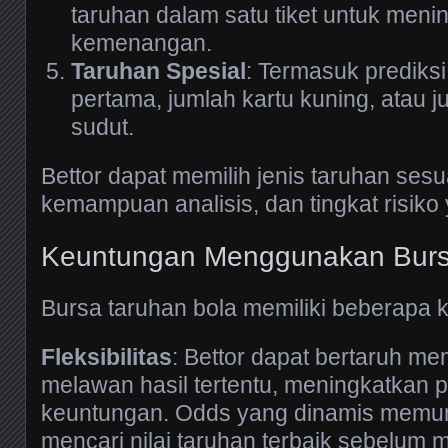
taruhan dalam satu tiket untuk meni
kemenangan.
Taruhan Spesial
: Termasuk prediksi
pertama, jumlah kartu kuning, atau 
sudut.
Bettor dapat memilih jenis taruhan sesua
kemampuan analisis, dan tingkat risiko 
Keuntungan Menggunakan Burs
Bursa taruhan bola memiliki beberapa 
Fleksibilitas
: Bettor dapat bertaruh m
melawan hasil tertentu, meningkatkan 
keuntungan. Odds yang dinamis memun
mencari nilai taruhan terbaik sebelum