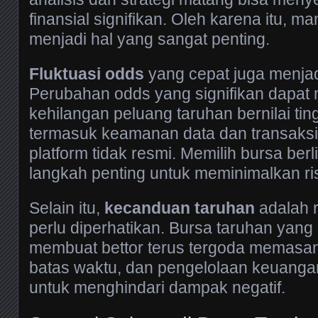
finansial signifikan. Oleh karena itu, 
menjadi hal yang sangat penting.
Fluktuasi odds
yang cepat juga menjad
Perubahan odds yang signifikan dapat
kehilangan peluang taruhan bernilai ting
termasuk keamanan data dan transaks
platform tidak resmi. Memilih bursa ber
langkah penting untuk meminimalkan ris
Selain itu,
kecanduan taruhan
adalah r
perlu diperhatikan. Bursa taruhan yang i
membuat bettor terus tergoda memasang
batas waktu, dan pengelolaan keuanga
untuk menghindari dampak negatif.